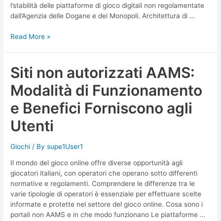
l’stabilità delle piattaforme di gioco digitali non regolamentate
dall’Agenzia delle Dogane e dei Monopoli. Architettura di …
Read More »
Siti non autorizzati AAMS:
Modalità di Funzionamento
e Benefici Forniscono agli
Utenti
Giochi
/ By
supe1User1
Il mondo del gioco online offre diverse opportunità agli
giocatori italiani, con operatori che operano sotto differenti
normative e regolamenti. Comprendere le differenze tra le
varie tipologie di operatori è essenziale per effettuare scelte
informate e protette nel settore del gioco online. Cosa sono i
portali non AAMS e in che modo funzionano Le piattaforme …