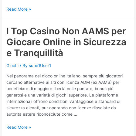
Read More »
I Top Casino Non AAMS per
Giocare Online in Sicurezza
e Tranquillità
Giochi
/ By
supe1User1
Nel panorama del gioco online italiano, sempre più giocatori
cercano alternative ai siti con licenza ADM (ex AAMS) per
beneficiare di maggiore libertà nelle puntate, bonus più
generosi e una varietà di giochi superiore. Le piattaforme
internazionali offrono condizioni vantaggiose e standard di
sicurezza elevati, pur operando con licenze rilasciate da
autorità estere riconosciute come …
Read More »