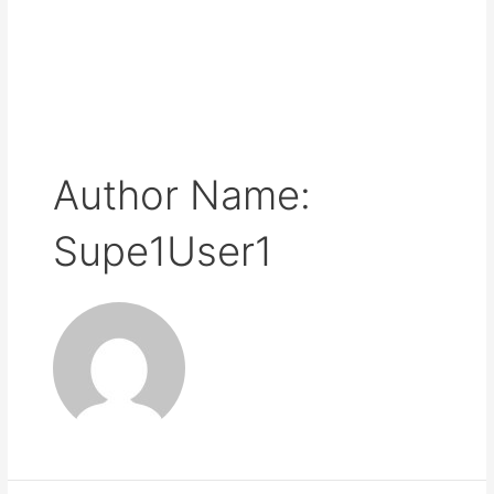
Author Name:
Supe1User1