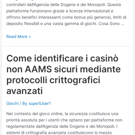
controllati dall’Agenzia delle Dogane e dei Monopoli. Queste
piattaforme funzionano grazie a licenze internazionali e
offrono benefici interessanti come bonus più generosi, limiti di
deposito flessibili e una vasta gamma di giochi. Cosa Sono …
Read More »
Come identificare i casinò
non AAMS sicuri mediante
protocolli crittografici
avanzati
Giochi
/ By
supe1User1
Nel contesto del gioco online, la sicurezza costituisce una
priorità assoluta per i utenti che optano per piattaforme non
regolamentate dall’Agenzia delle Dogane e dei Monopoli. I
sistemi di crittografia avanzata costituiscono lo mezzo