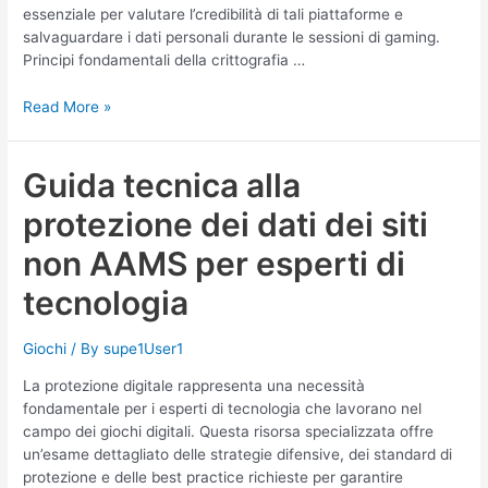
essenziale per valutare l’credibilità di tali piattaforme e
salvaguardare i dati personali durante le sessioni di gaming.
Principi fondamentali della crittografia …
Read More »
Guida tecnica alla
protezione dei dati dei siti
non AAMS per esperti di
tecnologia
Giochi
/ By
supe1User1
La protezione digitale rappresenta una necessità
fondamentale per i esperti di tecnologia che lavorano nel
campo dei giochi digitali. Questa risorsa specializzata offre
un’esame dettagliato delle strategie difensive, dei standard di
protezione e delle best practice richieste per garantire