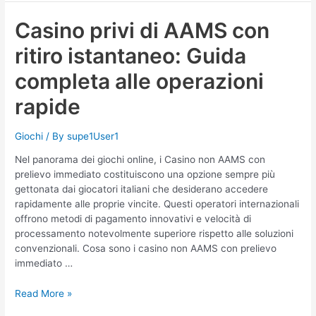
Casino privi di AAMS con
ritiro istantaneo: Guida
completa alle operazioni
rapide
Giochi
/ By
supe1User1
Nel panorama dei giochi online, i Casino non AAMS con
prelievo immediato costituiscono una opzione sempre più
gettonata dai giocatori italiani che desiderano accedere
rapidamente alle proprie vincite. Questi operatori internazionali
offrono metodi di pagamento innovativi e velocità di
processamento notevolmente superiore rispetto alle soluzioni
convenzionali. Cosa sono i casino non AAMS con prelievo
immediato …
Read More »