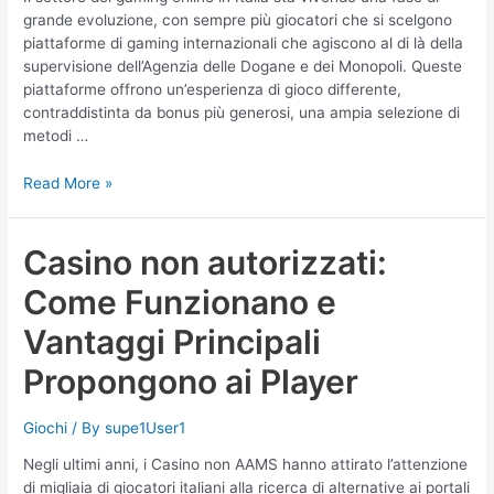
grande evoluzione, con sempre più giocatori che si scelgono
piattaforme di gaming internazionali che agiscono al di là della
supervisione dell’Agenzia delle Dogane e dei Monopoli. Queste
piattaforme offrono un’esperienza di gioco differente,
contraddistinta da bonus più generosi, una ampia selezione di
metodi …
Read More »
Casino non autorizzati:
Come Funzionano e
Vantaggi Principali
Propongono ai Player
Giochi
/ By
supe1User1
Negli ultimi anni, i Casino non AAMS hanno attirato l’attenzione
di migliaia di giocatori italiani alla ricerca di alternative ai portali